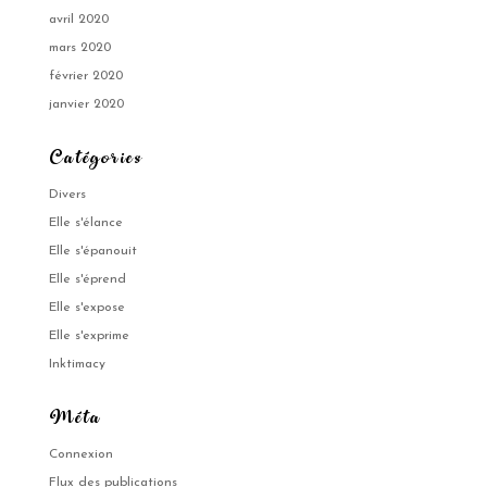
avril 2020
mars 2020
février 2020
janvier 2020
Catégories
Divers
Elle s'élance
Elle s'épanouit
Elle s'éprend
Elle s'expose
Elle s'exprime
Inktimacy
Méta
Connexion
Flux des publications