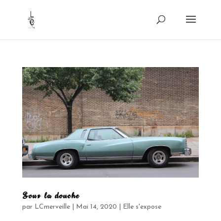
Sous la douche
par
LCmerveille
|
Mai 14, 2020
|
Elle s'expose