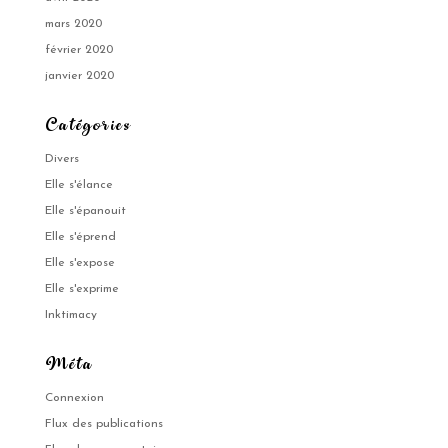
mars 2020
février 2020
janvier 2020
Catégories
Divers
Elle s'élance
Elle s'épanouit
Elle s'éprend
Elle s'expose
Elle s'exprime
Inktimacy
Méta
Connexion
Flux des publications